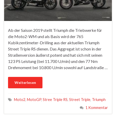
Ab der Saison 2019 stellt Triumph die Triebwerke für
die Moto2-WM und als Basis wird der 765
Kubikzentimeter-Drilling aus der aktuellen Triumph
Street Triple RS dienen. Das Aggregat ist schon in der
Straßenversion äußerst potent und hat sich mit seinen
123 PS Leistung (bei 11.700 U/min) und den 77 Nm
Drehmoment bei 10.800 U/min sowohl auf Landstraße …
Weiterlesen
Moto2
,
MotoGP
,
Stree Triple RS
,
Street Triple
,
Triumph
1 Kommentar