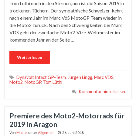
Tom Lüthi noch in den Sternen, nun ist die Saison 2019 in
trockenen Tüchern. Der sympathische Schweizer kehrt
nach einem Jahr im Marc VdS MotoGP Team wieder in
die Moto2 zurück. Nach den Schwierigkeiten bei Marc
VDS geht der zweifache Moto2-Vize-Weltmeister im
kommenden Jahr an der Seite …
Weiterlesen
Dynavolt Intact GP-Team
,
Jürgen Lingg
,
Marc VDS
,
Moto2
,
MotoGP
,
Tom Lüthi
Kommentar hinterlassen
Premiere des Moto2-Motorrads für
2019 in Aragon
Von
Michel
unter
Allgemein
26. Juni 2018