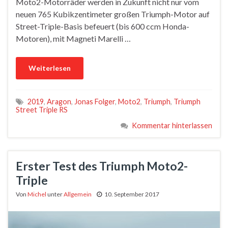
Moto2-Motorräder werden in Zukunft nicht nur vom
neuen 765 Kubikzentimeter großen Triumph-Motor auf
Street-Triple-Basis befeuert (bis 600 ccm Honda-
Motoren), mit Magneti Marelli …
Weiterlesen
2019
,
Aragon
,
Jonas Folger
,
Moto2
,
Triumph
,
Triumph
Street Triple RS
Kommentar hinterlassen
Erster Test des Triumph Moto2-
Triple
Von
Michel
unter
Allgemein
10. September 2017