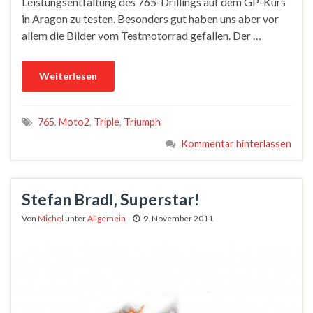
Leistungsentfaltung des 765-Drillings auf dem GP-Kurs
in Aragon zu testen. Besonders gut haben uns aber vor
allem die Bilder vom Testmotorrad gefallen. Der …
Weiterlesen
765
,
Moto2
,
Triple
,
Triumph
Kommentar hinterlassen
Stefan Bradl, Superstar!
Von
Michel
unter
Allgemein
9. November 2011