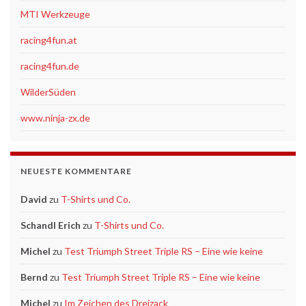
MTI Werkzeuge
racing4fun.at
racing4fun.de
WilderSüden
www.ninja-zx.de
NEUESTE KOMMENTARE
David
zu
T-Shirts und Co.
Schandl Erich
zu
T-Shirts und Co.
Michel
zu
Test Triumph Street Triple RS – Eine wie keine
Bernd
zu
Test Triumph Street Triple RS – Eine wie keine
Michel
zu
Im Zeichen des Dreizack