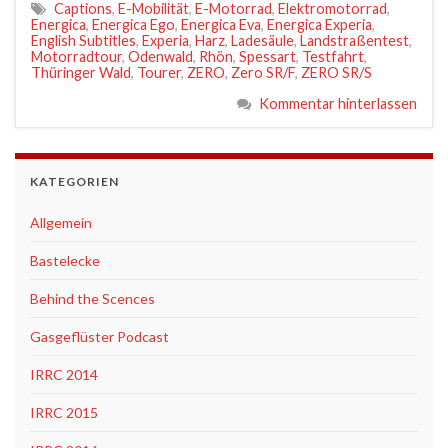
Captions
,
E-Mobilität
,
E-Motorrad
,
Elektromotorrad
,
Energica
,
Energica Ego
,
Energica Eva
,
Energica Experia
,
English Subtitles
,
Experia
,
Harz
,
Ladesäule
,
Landstraßentest
,
Motorradtour
,
Odenwald
,
Rhön
,
Spessart
,
Testfahrt
,
Thüringer Wald
,
Tourer
,
ZERO
,
Zero SR/F
,
ZERO SR/S
Kommentar hinterlassen
KATEGORIEN
Allgemein
Bastelecke
Behind the Scences
Gasgeflüster Podcast
IRRC 2014
IRRC 2015