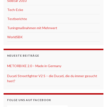
Sidecar 2010
Tech-Ecke
Testberichte
Tuningmaßnahmen mit Mehrwert
WorldSBK
NEUESTE BEITRÄGE
METORBIKE 2.0 – Made in Germany
Ducati Streetfighter V2 S – die Ducati, die du immer gesucht
hast?
FOLGE UNS AUF FACEBOOK