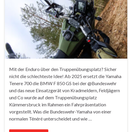
Mit der Enduro über den Truppenübungsplatz? Sicher
nicht die schlechteste Idee! Ab 2025 ersetzt die Yamaha
Tenere 700 die BMW F 850 GS bei der ‪@Bundeswehr‬
und das neue Einsatzgerät von Kradmeldern, Feldjägern
und Co wurde auf dem Truppenübungsplatz
Kümmersbruck im Rahmen ein Fahrpräsentation
vorgestellt. Was die Bundeswehr-Yamaha von einer
normalen Ténéré unterscheidet und wie …