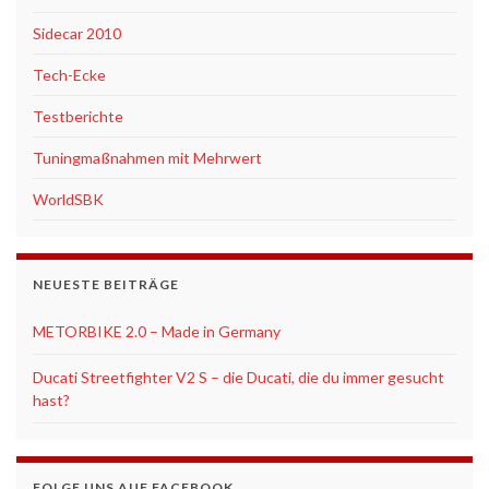
Sidecar 2010
Tech-Ecke
Testberichte
Tuningmaßnahmen mit Mehrwert
WorldSBK
NEUESTE BEITRÄGE
METORBIKE 2.0 – Made in Germany
Ducati Streetfighter V2 S – die Ducati, die du immer gesucht
hast?
FOLGE UNS AUF FACEBOOK