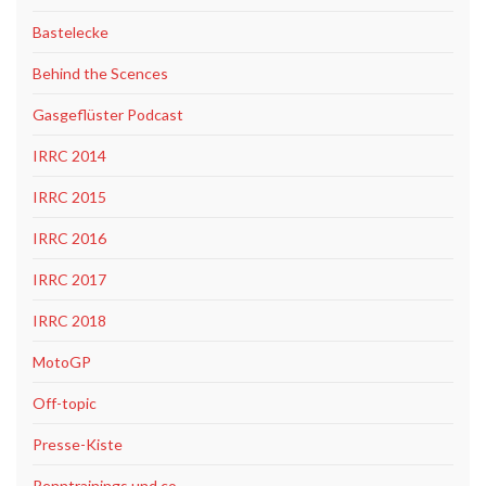
Bastelecke
Behind the Scences
Gasgeflüster Podcast
IRRC 2014
IRRC 2015
IRRC 2016
IRRC 2017
IRRC 2018
MotoGP
Off-topic
Presse-Kiste
Renntrainings und co.