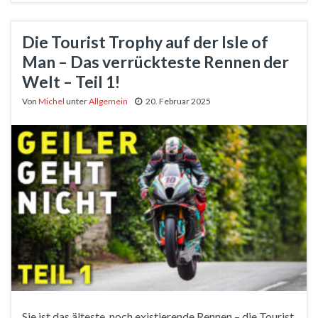
Die Tourist Trophy auf der Isle of
Man – Das verrückteste Rennen der
Welt – Teil 1!
Von
Michel
unter
Allgemein
20. Februar 2025
Sie ist das älteste, noch existierende Rennen – die Tourist