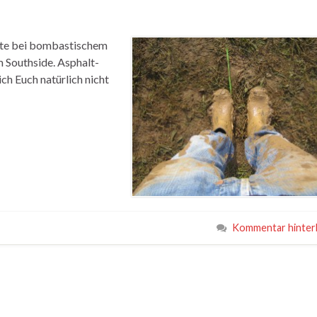
hte bei bombastischem
 Southside. Asphalt-
ich Euch natürlich nicht
Kommentar hinter