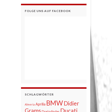
FOLGE UNS AUF FACEBOOK
SCHLAGWÖRTER
BMW
Didier
Aprilia
Almeria
Ducati
Grams
Dreizylinder