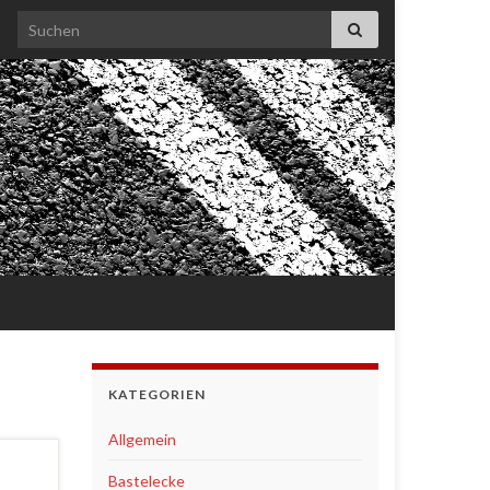
Search for:
KATEGORIEN
Allgemein
Bastelecke