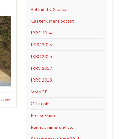
Behind the Scences
Gasgeflüster Podcast
IRRC 2014
IRRC 2015
IRRC 2016
IRRC 2017
IRRC 2018
MotoGP
lassen
Off-topic
Presse-Kiste
Renntrainings und co.
Saisonvorbereitung 2011