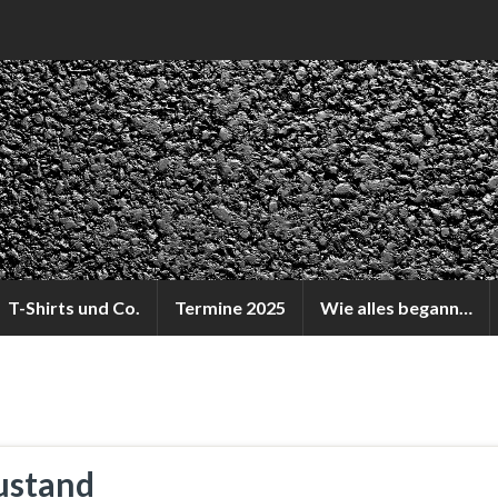
T-Shirts und Co.
Termine 2025
Wie alles begann…
ustand