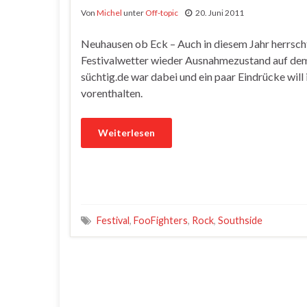
Von
Michel
unter
Off-topic
20. Juni 2011
Neuhausen ob Eck – Auch in diesem Jahr herrsc
Festivalwetter wieder Ausnahmezustand auf dem
süchtig.de war dabei und ein paar Eindrücke will 
vorenthalten.
Weiterlesen
Festival
,
FooFighters
,
Rock
,
Southside