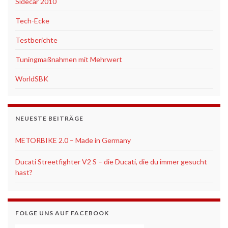
Sidecar 2010
Tech-Ecke
Testberichte
Tuningmaßnahmen mit Mehrwert
WorldSBK
NEUESTE BEITRÄGE
METORBIKE 2.0 – Made in Germany
Ducati Streetfighter V2 S – die Ducati, die du immer gesucht
hast?
FOLGE UNS AUF FACEBOOK