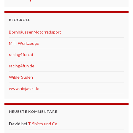
BLOGROLL
Bornhäusser Motorradsport
MTI Werkzeuge
racing4fun.at
racing4fun.de
WilderSüden
www.ninja-zx.de
NEUESTE KOMMENTARE
David
bei
T-Shirts und Co.