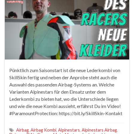
Pünktlich zum Saisonstart ist die neue Lederkombi von
SkillSkin fertig und neben der Anprobe steht auch die
Auswahl des passenden Airbag-Systems an. Welche
Varianten Alpinestars für den Einsatz unter dem
Lederkombi zu bieten hat, wo die Unterschiede liegen
und wie die neue Kombi aussieht, erfährst Du im Video!
#ParamountProtection: https://bit.ly/SkillSkin-Kontakt
Airbag
,
Airbag Kombi
,
Alpinestars
,
Alpinestars Airbag
,