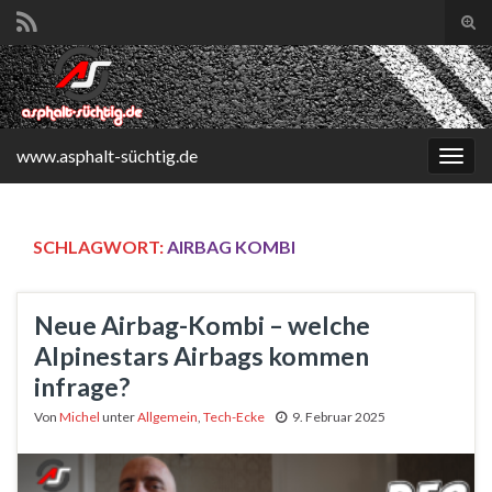
Suc
ums
Search for:
www.asphalt-süchtig.de
Navi
umsc
SCHLAGWORT:
AIRBAG KOMBI
Neue Airbag-Kombi – welche
Alpinestars Airbags kommen
infrage?
Von
Michel
unter
Allgemein
,
Tech-Ecke
9. Februar 2025